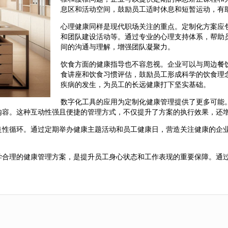
息区和活动空间，鼓励员工适时休息和短暂运动，有
心理健康同样是现代职场关注的重点。定制化方案应
和团队建设活动等。通过专业的心理支持体系，帮助
间的沟通与理解，增强团队凝聚力。
饮食方面的健康指导也不容忽视。企业可以与周边餐
食讲座和饮食习惯评估，鼓励员工形成科学的饮食理
疾病的发生，为员工的长远健康打下坚实基础。
数字化工具的应用为定制化健康管理提供了更多可能。
内容。这种互动性强且便捷的管理方式，不仅提升了方案的执行效果，还
良性循环。通过定期举办健康主题活动和员工健康日，营造关注健康的企
学合理的健康管理方案，是提升员工身心状态和工作表现的重要保障。通