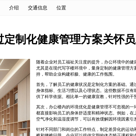
介绍
交通信息
位置
过定制化健康管理方案关怀员
随着企业对员工福祉关注度的提升，办公环境中的健
尤其是在现代写字楼环境中，量身定制的健康管理方
持，帮助企业构建积极、健康的工作氛围。
首先，了解员工的健康状况是定制化方案的基础。通
身体指标、生活习惯以及心理状态。这些数据不仅有
供了科学依据。相比单一的健康宣教，针对性强的干
其次，办公楼内的环境优化是健康管理不可忽视的一
都直接影响员工的身体舒适度和精神状态。例如，在
空气净化和温湿度调节，可以有效缓解因环境因素引
针对不同部门和岗位的工作特点，制定差异化的运动
椎和腰椎问题，企业可以提供定期的体态矫正课程和