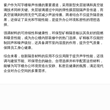
窗户作为写字楼噪声传播的重要通道，采用新型夹层玻璃和真空玻
璃技术同样关键。夹层玻璃通过中间的弹性膜层阻隔声音传递，而
真空玻璃则利用无空气层减少声波传播。两者结合不仅提升隔音效
果，还保证了采光和节能性能，是提升办公环境私密性的理想选
择。
强调材料的可持续性和健康性，环保型矿棉隔音板以其良好的阻燃
和吸音性能，成为办公楼内部装修中的热门选择。矿棉板不仅能控
制回声和噪声级别，还具备调节室内湿度的作用，提升空气质量，
保障员工身心健康。
综合来看，创新隔音材料的应用不仅仅局限于提升声学性能，还强
调与建筑节能、环保理念的融合。合理选择并科学配置这些材料，
能够为写字楼办公环境营造出安静、私密且健康的氛围，满足现代
企业对办公空间的多重需求。