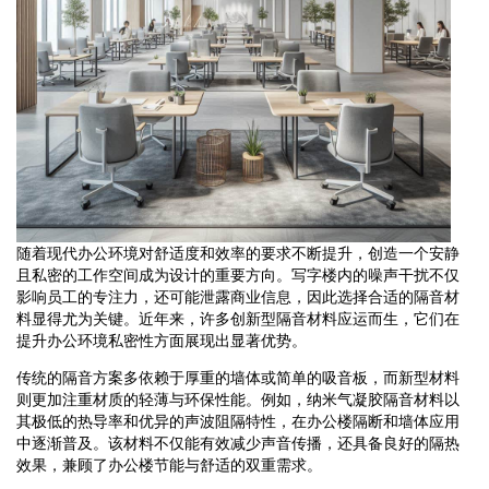
随着现代办公环境对舒适度和效率的要求不断提升，创造一个安静
且私密的工作空间成为设计的重要方向。写字楼内的噪声干扰不仅
影响员工的专注力，还可能泄露商业信息，因此选择合适的隔音材
料显得尤为关键。近年来，许多创新型隔音材料应运而生，它们在
提升办公环境私密性方面展现出显著优势。
传统的隔音方案多依赖于厚重的墙体或简单的吸音板，而新型材料
则更加注重材质的轻薄与环保性能。例如，纳米气凝胶隔音材料以
其极低的热导率和优异的声波阻隔特性，在办公楼隔断和墙体应用
中逐渐普及。该材料不仅能有效减少声音传播，还具备良好的隔热
效果，兼顾了办公楼节能与舒适的双重需求。