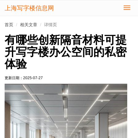
上海写字楼信息网
切
换
导
首页
相关文章
详情页
航
有哪些创新隔音材料可提
升写字楼办公空间的私密
体验
更新日期：
2025-07-27