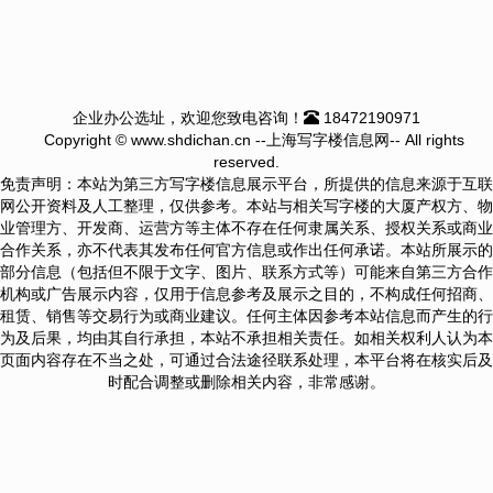
企业办公选址，欢迎您致电咨询！
18472190971
Copyright © www.shdichan.cn --上海写字楼信息网-- All rights
reserved.
免责声明：本站为第三方写字楼信息展示平台，所提供的信息来源于互联
网公开资料及人工整理，仅供参考。本站与相关写字楼的大厦产权方、物
业管理方、开发商、运营方等主体不存在任何隶属关系、授权关系或商业
合作关系，亦不代表其发布任何官方信息或作出任何承诺。本站所展示的
部分信息（包括但不限于文字、图片、联系方式等）可能来自第三方合作
机构或广告展示内容，仅用于信息参考及展示之目的，不构成任何招商、
租赁、销售等交易行为或商业建议。任何主体因参考本站信息而产生的行
为及后果，均由其自行承担，本站不承担相关责任。如相关权利人认为本
页面内容存在不当之处，可通过合法途径联系处理，本平台将在核实后及
时配合调整或删除相关内容，非常感谢。