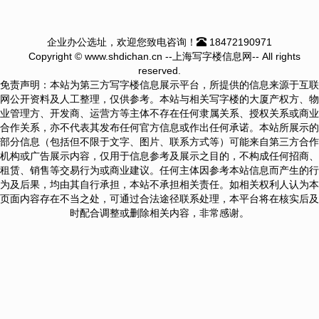
企业办公选址，欢迎您致电咨询！
18472190971
Copyright © www.shdichan.cn --上海写字楼信息网-- All rights
reserved.
免责声明：本站为第三方写字楼信息展示平台，所提供的信息来源于互联
网公开资料及人工整理，仅供参考。本站与相关写字楼的大厦产权方、物
业管理方、开发商、运营方等主体不存在任何隶属关系、授权关系或商业
合作关系，亦不代表其发布任何官方信息或作出任何承诺。本站所展示的
部分信息（包括但不限于文字、图片、联系方式等）可能来自第三方合作
机构或广告展示内容，仅用于信息参考及展示之目的，不构成任何招商、
租赁、销售等交易行为或商业建议。任何主体因参考本站信息而产生的行
为及后果，均由其自行承担，本站不承担相关责任。如相关权利人认为本
页面内容存在不当之处，可通过合法途径联系处理，本平台将在核实后及
时配合调整或删除相关内容，非常感谢。