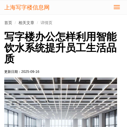
上海写字楼信息网
切
换
导
首页
相关文章
详情页
航
写字楼办公怎样利用智能
饮水系统提升员工生活品
质
更新日期：
2025-09-16