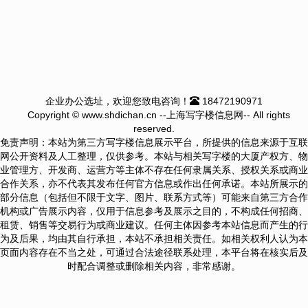
企业办公选址，欢迎您致电咨询！
18472190971
Copyright © www.shdichan.cn --上海写字楼信息网-- All rights
reserved.
免责声明：本站为第三方写字楼信息展示平台，所提供的信息来源于互联
网公开资料及人工整理，仅供参考。本站与相关写字楼的大厦产权方、物
业管理方、开发商、运营方等主体不存在任何隶属关系、授权关系或商业
合作关系，亦不代表其发布任何官方信息或作出任何承诺。本站所展示的
部分信息（包括但不限于文字、图片、联系方式等）可能来自第三方合作
机构或广告展示内容，仅用于信息参考及展示之目的，不构成任何招商、
租赁、销售等交易行为或商业建议。任何主体因参考本站信息而产生的行
为及后果，均由其自行承担，本站不承担相关责任。如相关权利人认为本
页面内容存在不当之处，可通过合法途径联系处理，本平台将在核实后及
时配合调整或删除相关内容，非常感谢。