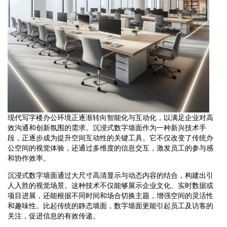
现代写字楼办公环境正逐渐转向智能化与互动化，以满足企业对高
效沟通和创新氛围的需求。沉浸式数字墙面作为一种新兴技术手
段，正逐步成为提升空间互动性的关键工具。它不仅改变了传统办
公空间的视觉体验，还通过多维度的信息交互，激发员工的参与感
和协作效率。
沉浸式数字墙面通过大尺寸高清显示与动态内容的结合，构建出引
人入胜的视觉场景。这种技术不仅能够展示企业文化、实时数据或
项目进展，还能根据不同时间和场合切换主题，增强空间的灵活性
和趣味性。比起传统的静态墙面，数字墙面更能引起员工及访客的
关注，促进信息的有效传递。