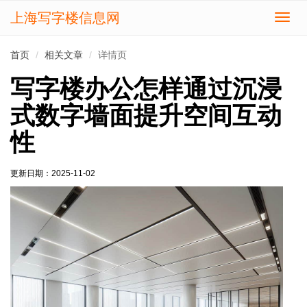
上海写字楼信息网
切
换
导
首页
相关文章
详情页
航
写字楼办公怎样通过沉浸
式数字墙面提升空间互动
性
更新日期：
2025-11-02